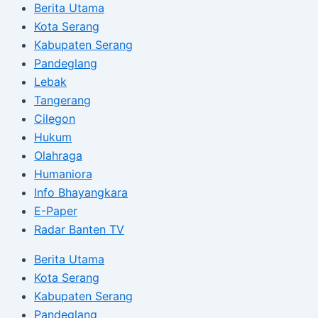
Berita Utama
Kota Serang
Kabupaten Serang
Pandeglang
Lebak
Tangerang
Cilegon
Hukum
Olahraga
Humaniora
Info Bhayangkara
E-Paper
Radar Banten TV
Berita Utama
Kota Serang
Kabupaten Serang
Pandeglang