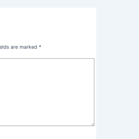
ields are marked
*