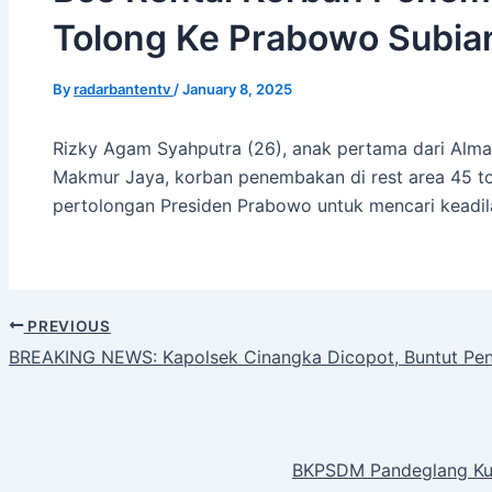
Tolong Ke Prabowo Subia
By
radarbantentv
/
January 8, 2025
Rizky Agam Syahputra (26), anak pertama dari Almar
Makmur Jaya, korban penembakan di rest area 45 t
pertolongan Presiden Prabowo untuk mencari keadil
PREVIOUS
BREAKING NEWS: Kapolsek Cinangka Dicopot, Buntut P
BKPSDM Pandeglang Kum