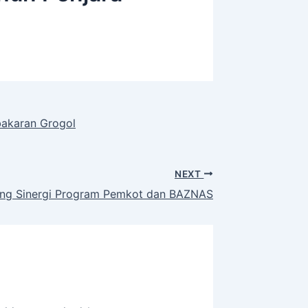
bakaran Grogol
NEXT
ong Sinergi Program Pemkot dan BAZNAS