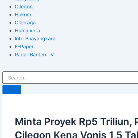
Cilegon
Hukum
Olahraga
Humaniora
Info Bhayangkara
E-Paper
Radar Banten TV
Minta Proyek Rp5 Triliun,
Cilegon Kena Vonis 1,5 T