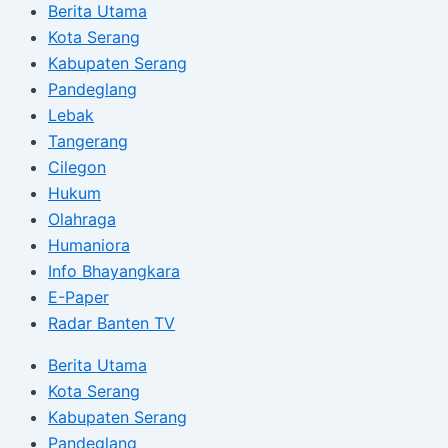
Berita Utama
Kota Serang
Kabupaten Serang
Pandeglang
Lebak
Tangerang
Cilegon
Hukum
Olahraga
Humaniora
Info Bhayangkara
E-Paper
Radar Banten TV
Berita Utama
Kota Serang
Kabupaten Serang
Pandeglang