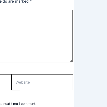
ields are marked
*
he next time I comment.