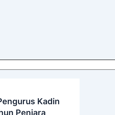
 Pengurus Kadin
ahun Penjara