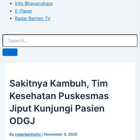
Info Bhayangkara
E-Paper
Radar Banten TV
Sakitnya Kambuh, Tim
Kesehatan Puskesmas
Jiput Kunjungi Pasien
ODGJ
By
radarbantentv
/
November 5, 2025