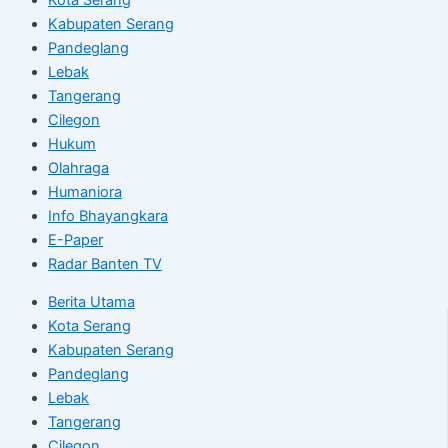
Kabupaten Serang
Pandeglang
Lebak
Tangerang
Cilegon
Hukum
Olahraga
Humaniora
Info Bhayangkara
E-Paper
Radar Banten TV
Berita Utama
Kota Serang
Kabupaten Serang
Pandeglang
Lebak
Tangerang
Cilegon