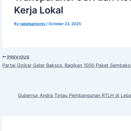
Kerja Lokal
By
radarbantentv
/
October 23, 2025
PREVIOUS
Partai Golkar Gelar Baksos, Bagikan 1000 Paket Sembak
Gubernur Andra Tinjau Pembangunan RTLH di Leba