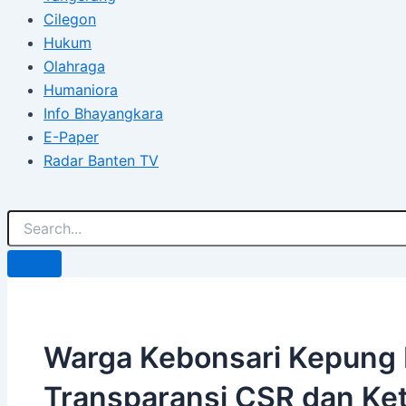
Cilegon
Hukum
Olahraga
Humaniora
Info Bhayangkara
E-Paper
Radar Banten TV
Warga Kebonsari Kepung P
Transparansi CSR dan Ket