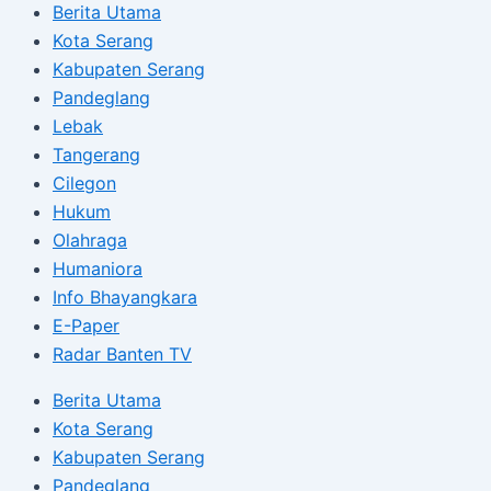
Berita Utama
Kota Serang
Kabupaten Serang
Pandeglang
Lebak
Tangerang
Cilegon
Hukum
Olahraga
Humaniora
Info Bhayangkara
E-Paper
Radar Banten TV
Berita Utama
Kota Serang
Kabupaten Serang
Pandeglang