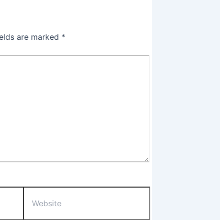
ields are marked
*