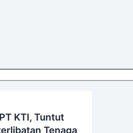
T KTI, Tuntut
erlibatan Tenaga