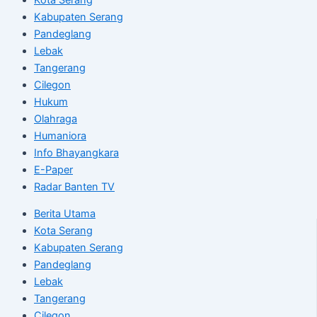
Kabupaten Serang
Pandeglang
Lebak
Tangerang
Cilegon
Hukum
Olahraga
Humaniora
Info Bhayangkara
E-Paper
Radar Banten TV
Berita Utama
Kota Serang
Kabupaten Serang
Pandeglang
Lebak
Tangerang
Cilegon