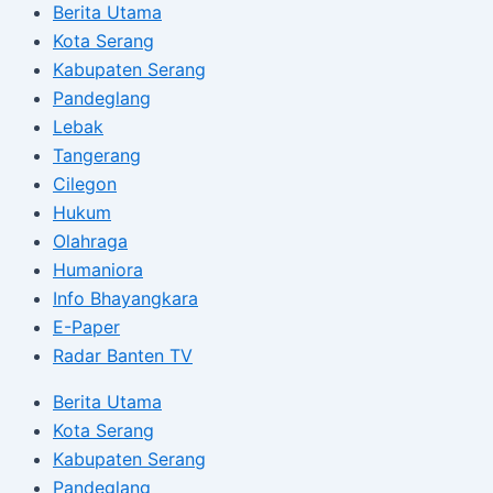
Berita Utama
Kota Serang
Kabupaten Serang
Pandeglang
Lebak
Tangerang
Cilegon
Hukum
Olahraga
Humaniora
Info Bhayangkara
E-Paper
Radar Banten TV
Berita Utama
Kota Serang
Kabupaten Serang
Pandeglang