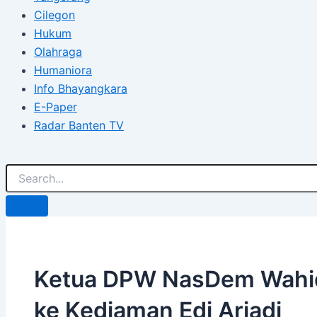
Cilegon
Hukum
Olahraga
Humaniora
Info Bhayangkara
E-Paper
Radar Banten TV
Ketua DPW NasDem Wahid
ke Kediaman Edi Ariadi