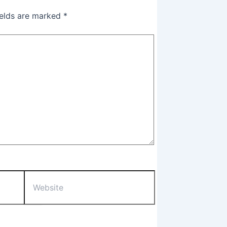
ields are marked
*