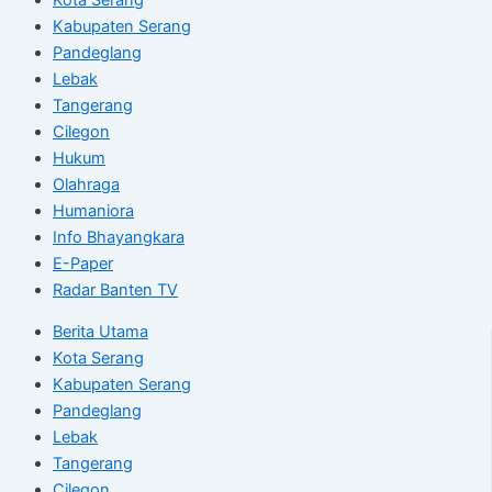
Kabupaten Serang
Pandeglang
Lebak
Tangerang
Cilegon
Hukum
Olahraga
Humaniora
Info Bhayangkara
E-Paper
Radar Banten TV
Berita Utama
Kota Serang
Kabupaten Serang
Pandeglang
Lebak
Tangerang
Cilegon