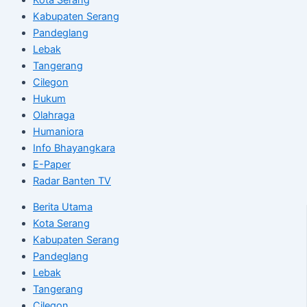
Kabupaten Serang
Pandeglang
Lebak
Tangerang
Cilegon
Hukum
Olahraga
Humaniora
Info Bhayangkara
E-Paper
Radar Banten TV
Berita Utama
Kota Serang
Kabupaten Serang
Pandeglang
Lebak
Tangerang
Cilegon