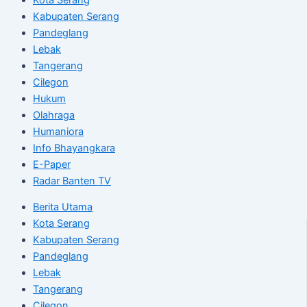
Kabupaten Serang
Pandeglang
Lebak
Tangerang
Cilegon
Hukum
Olahraga
Humaniora
Info Bhayangkara
E-Paper
Radar Banten TV
Berita Utama
Kota Serang
Kabupaten Serang
Pandeglang
Lebak
Tangerang
Cilegon