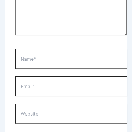
Name*
Email*
Website