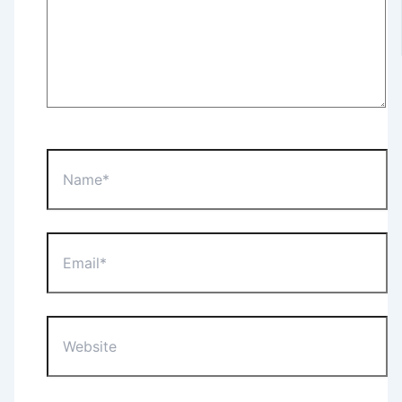
Name*
Email*
Website