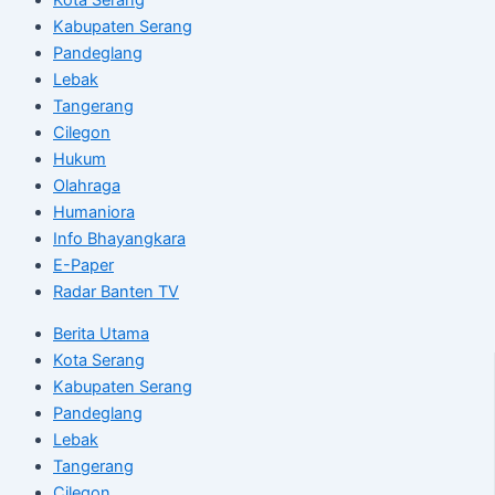
Kabupaten Serang
Pandeglang
Lebak
Tangerang
Cilegon
Hukum
Olahraga
Humaniora
Info Bhayangkara
E-Paper
Radar Banten TV
Berita Utama
Kota Serang
Kabupaten Serang
Pandeglang
Lebak
Tangerang
Cilegon