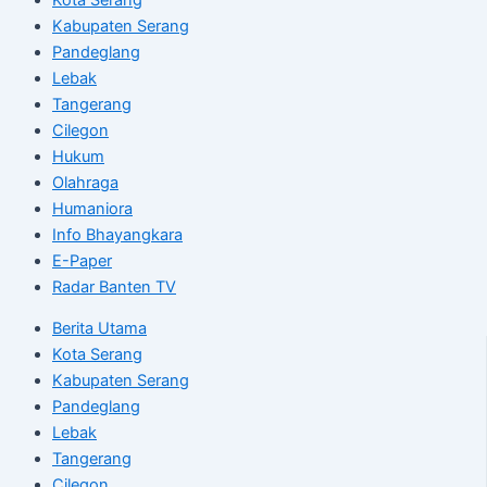
Kabupaten Serang
Pandeglang
Lebak
Tangerang
Cilegon
Hukum
Olahraga
Humaniora
Info Bhayangkara
E-Paper
Radar Banten TV
Berita Utama
Kota Serang
Kabupaten Serang
Pandeglang
Lebak
Tangerang
Cilegon