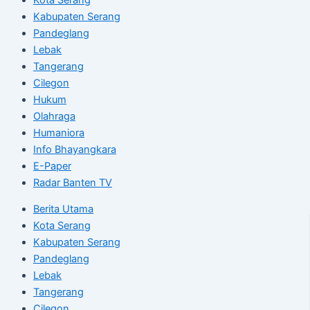
Kabupaten Serang
Pandeglang
Lebak
Tangerang
Cilegon
Hukum
Olahraga
Humaniora
Info Bhayangkara
E-Paper
Radar Banten TV
Berita Utama
Kota Serang
Kabupaten Serang
Pandeglang
Lebak
Tangerang
Cilegon