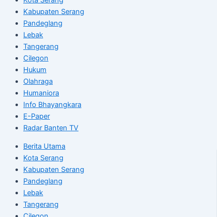
Kabupaten Serang
Pandeglang
Lebak
Tangerang
Cilegon
Hukum
Olahraga
Humaniora
Info Bhayangkara
E-Paper
Radar Banten TV
Berita Utama
Kota Serang
Kabupaten Serang
Pandeglang
Lebak
Tangerang
Cilegon