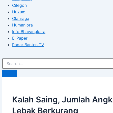
Cilegon
Hukum
Olahraga
Humaniora
Info Bhayangkara
E-Paper
Radar Banten TV
Kalah Saing, Jumlah Ang
Lebak Berkurang