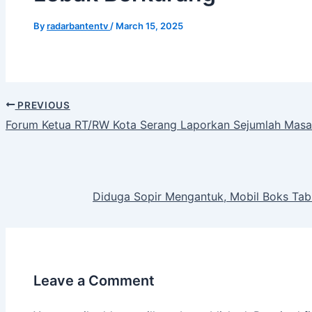
By
radarbantentv
/
March 15, 2025
PREVIOUS
Forum Ketua RT/RW Kota Serang Laporkan Sejumlah Masal
Diduga Sopir Mengantuk, Mobil Boks Tab
Leave a Comment