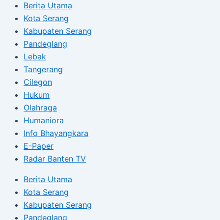
Berita Utama
Kota Serang
Kabupaten Serang
Pandeglang
Lebak
Tangerang
Cilegon
Hukum
Olahraga
Humaniora
Info Bhayangkara
E-Paper
Radar Banten TV
Berita Utama
Kota Serang
Kabupaten Serang
Pandeglang