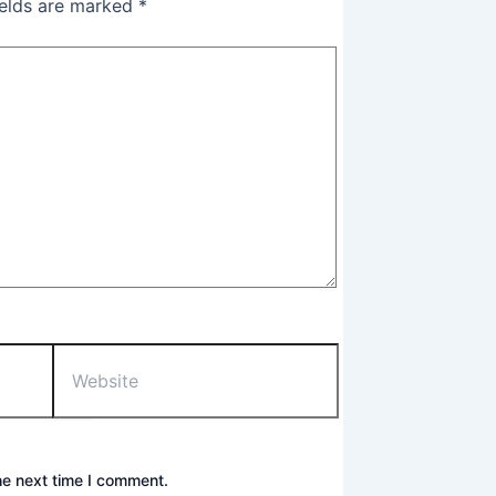
ields are marked
*
he next time I comment.