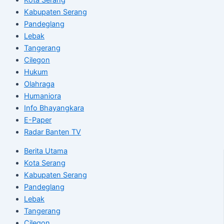
Kabupaten Serang
Pandeglang
Lebak
Tangerang
Cilegon
Hukum
Olahraga
Humaniora
Info Bhayangkara
E-Paper
Radar Banten TV
Berita Utama
Kota Serang
Kabupaten Serang
Pandeglang
Lebak
Tangerang
Cilegon