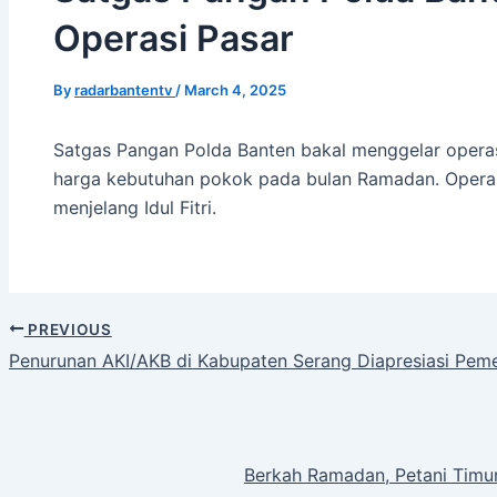
Operasi Pasar
By
radarbantentv
/
March 4, 2025
Satgas Pangan Polda Banten bakal menggelar opera
harga kebutuhan pokok pada bulan Ramadan. Operasi
menjelang Idul Fitri.
PREVIOUS
Penurunan AKI/AKB di Kabupaten Serang Diapresiasi Peme
Berkah Ramadan, Petani Timu