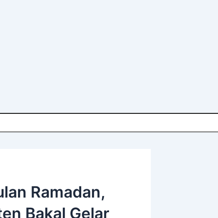
ulan Ramadan,
en Bakal Gelar