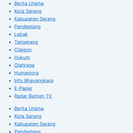
Berita Utama
Kota Serang
Kabupaten Serang
Pandeglang
Lebak
Tangerang
Cilegon
Hukum
Olahraga
Humaniora
Info Bhayangkara
E-Paper
Radar Banten TV
Berita Utama
Kota Serang
Kabupaten Serang
Pandeglang