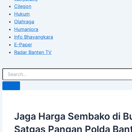
Cilegon
Hukum
Olahraga
Humaniora
Info Bhayangkara
E-Paper
Radar Banten TV
Jaga Harga Sembako di B
Satgas Pangan Polda Bant