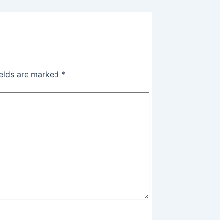
ields are marked
*