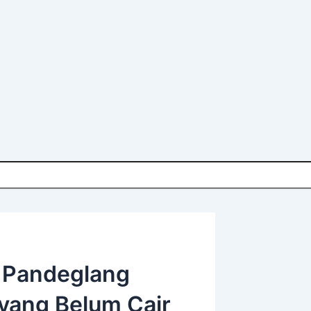
i Pandeglang
 yang Belum Cair