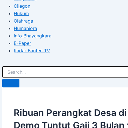
Cilegon
Hukum
Olahraga
Humaniora
Info Bhayangkara
E-Paper
Radar Banten TV
Ribuan Perangkat Desa d
Demo Tuntut Gaji 3 Bulan