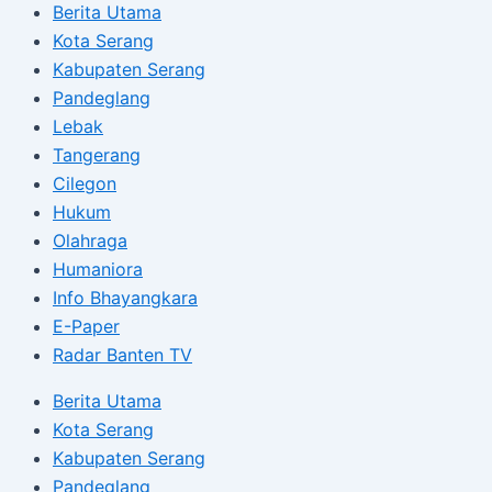
Berita Utama
Kota Serang
Kabupaten Serang
Pandeglang
Lebak
Tangerang
Cilegon
Hukum
Olahraga
Humaniora
Info Bhayangkara
E-Paper
Radar Banten TV
Berita Utama
Kota Serang
Kabupaten Serang
Pandeglang