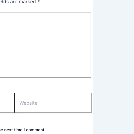
ields are marked
*
he next time I comment.