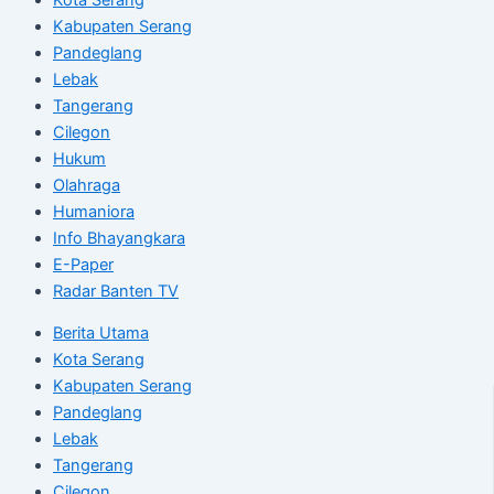
Kabupaten Serang
Pandeglang
Lebak
Tangerang
Cilegon
Hukum
Olahraga
Humaniora
Info Bhayangkara
E-Paper
Radar Banten TV
Berita Utama
Kota Serang
Kabupaten Serang
Pandeglang
Lebak
Tangerang
Cilegon