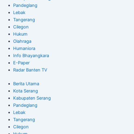
Pandeglang
Lebak
Tangerang
Cilegon
Hukum
Olahraga
Humaniora
Info Bhayangkara
E-Paper
Radar Banten TV
Berita Utama
Kota Serang
Kabupaten Serang
Pandeglang
Lebak
Tangerang
Cilegon
Hukum