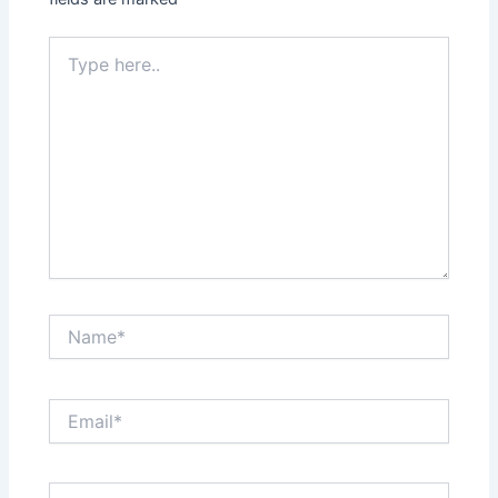
Type
here..
Name*
Email*
Website