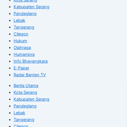
Kabupaten Serang
Pandeglang
Lebak
Tangerang
Cilegon
Hukum
Olahraga
Humaniora
Info Bhayangkara
E-Paper
Radar Banten TV
Berita Utama
Kota Serang
Kabupaten Serang
Pandeglang
Lebak
Tangerang
Cilegon