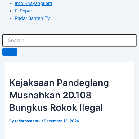
Info Bhayangkara
E-Paper
Radar Banten TV
Kejaksaan Pandeglang
Musnahkan 20.108
Bungkus Rokok Ilegal
By
radarbantentv
/
December 13, 2024