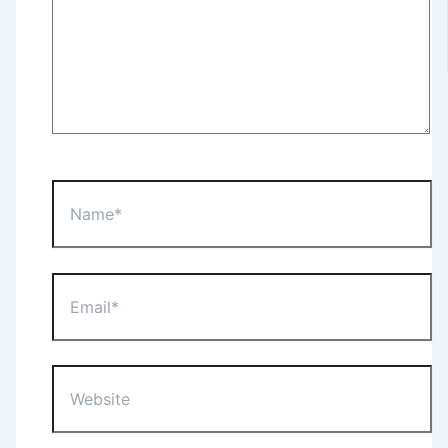
Name*
Email*
Website