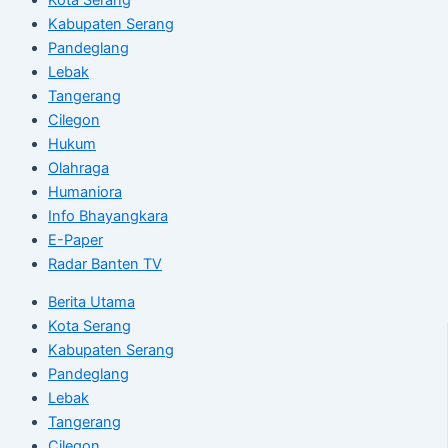
Kabupaten Serang
Pandeglang
Lebak
Tangerang
Cilegon
Hukum
Olahraga
Humaniora
Info Bhayangkara
E-Paper
Radar Banten TV
Berita Utama
Kota Serang
Kabupaten Serang
Pandeglang
Lebak
Tangerang
Cilegon