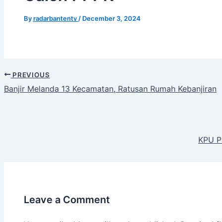
By
radarbantentv
/
December 3, 2024
PREVIOUS
Banjir Melanda 13 Kecamatan, Ratusan Rumah Kebanjiran
KPU P
Leave a Comment