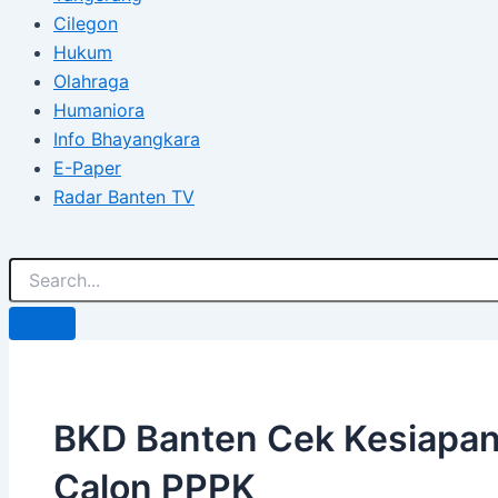
Cilegon
Hukum
Olahraga
Humaniora
Info Bhayangkara
E-Paper
Radar Banten TV
BKD Banten Cek Kesiapan 
Calon PPPK