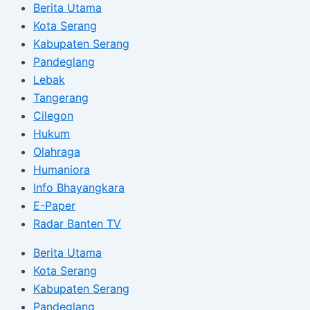
Berita Utama
Kota Serang
Kabupaten Serang
Pandeglang
Lebak
Tangerang
Cilegon
Hukum
Olahraga
Humaniora
Info Bhayangkara
E-Paper
Radar Banten TV
Berita Utama
Kota Serang
Kabupaten Serang
Pandeglang