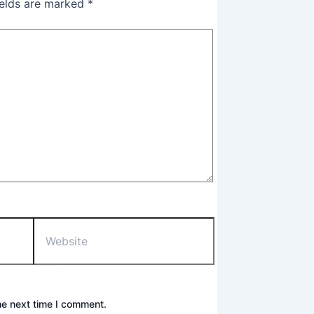
ields are marked
*
he next time I comment.