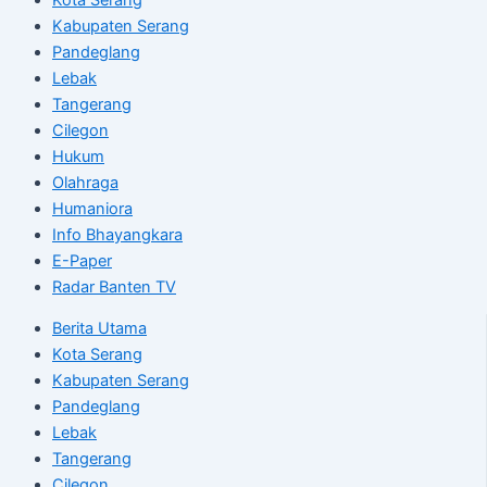
Kabupaten Serang
Pandeglang
Lebak
Tangerang
Cilegon
Hukum
Olahraga
Humaniora
Info Bhayangkara
E-Paper
Radar Banten TV
Berita Utama
Kota Serang
Kabupaten Serang
Pandeglang
Lebak
Tangerang
Cilegon