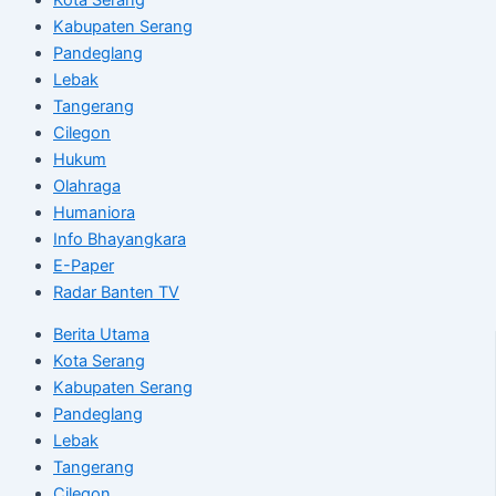
Kabupaten Serang
Pandeglang
Lebak
Tangerang
Cilegon
Hukum
Olahraga
Humaniora
Info Bhayangkara
E-Paper
Radar Banten TV
Berita Utama
Kota Serang
Kabupaten Serang
Pandeglang
Lebak
Tangerang
Cilegon