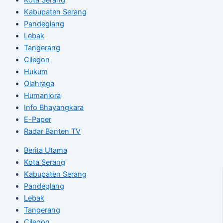
Kabupaten Serang
Pandeglang
Lebak
Tangerang
Cilegon
Hukum
Olahraga
Humaniora
Info Bhayangkara
E-Paper
Radar Banten TV
Berita Utama
Kota Serang
Kabupaten Serang
Pandeglang
Lebak
Tangerang
Cilegon