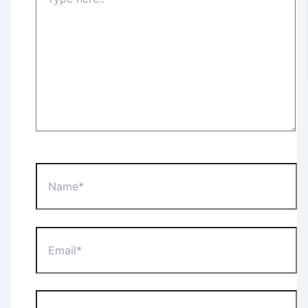
here..
Name*
Email*
Website