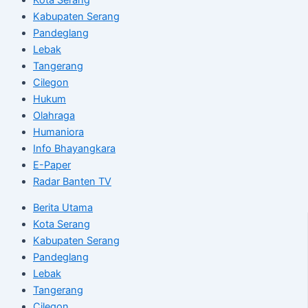
Kabupaten Serang
Pandeglang
Lebak
Tangerang
Cilegon
Hukum
Olahraga
Humaniora
Info Bhayangkara
E-Paper
Radar Banten TV
Berita Utama
Kota Serang
Kabupaten Serang
Pandeglang
Lebak
Tangerang
Cilegon