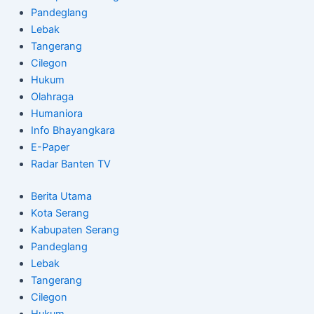
Pandeglang
Lebak
Tangerang
Cilegon
Hukum
Olahraga
Humaniora
Info Bhayangkara
E-Paper
Radar Banten TV
Berita Utama
Kota Serang
Kabupaten Serang
Pandeglang
Lebak
Tangerang
Cilegon
Hukum