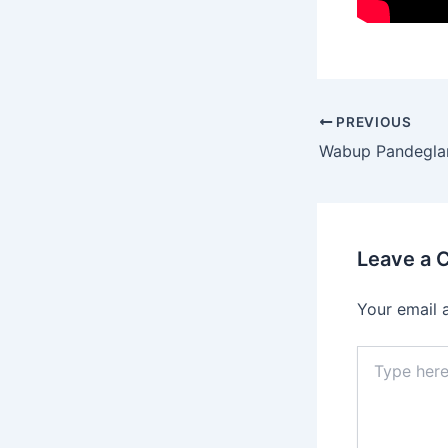
PREVIOUS
Leave a
Your email 
Type
here..