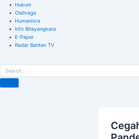
Hukum
Olahraga
Humaniora
Info Bhayangkara
E-Paper
Radar Banten TV
Cegah
Pande