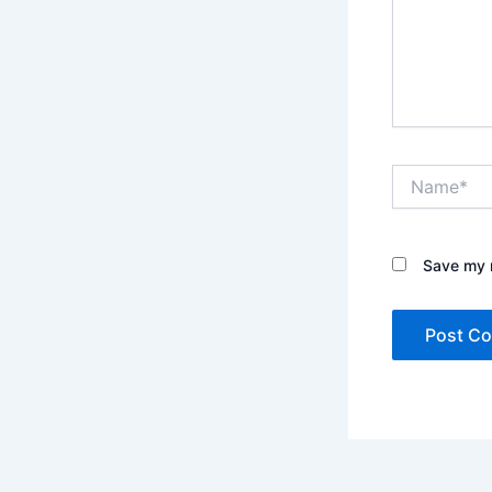
Name*
Save my n