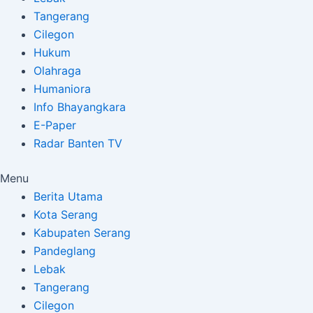
Tangerang
Cilegon
Hukum
Olahraga
Humaniora
Info Bhayangkara
E-Paper
Radar Banten TV
Menu
Berita Utama
Kota Serang
Kabupaten Serang
Pandeglang
Lebak
Tangerang
Cilegon