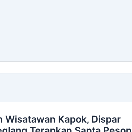
 Wisatawan Kapok, Dispar
glang Terapkan Sapta Peson