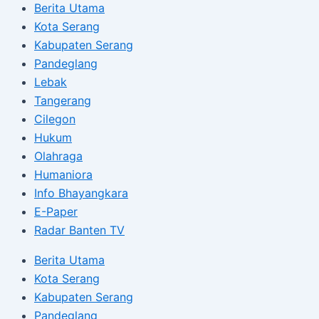
Berita Utama
Kota Serang
Kabupaten Serang
Pandeglang
Lebak
Tangerang
Cilegon
Hukum
Olahraga
Humaniora
Info Bhayangkara
E-Paper
Radar Banten TV
Berita Utama
Kota Serang
Kabupaten Serang
Pandeglang