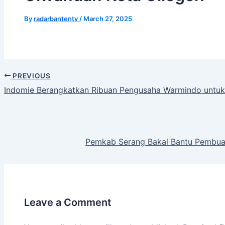
By
radarbantentv
/
March 27, 2025
PREVIOUS
Indomie Berangkatkan Ribuan Pengusaha Warmindo untu
Pemkab Serang Bakal Bantu Pembuata
Leave a Comment