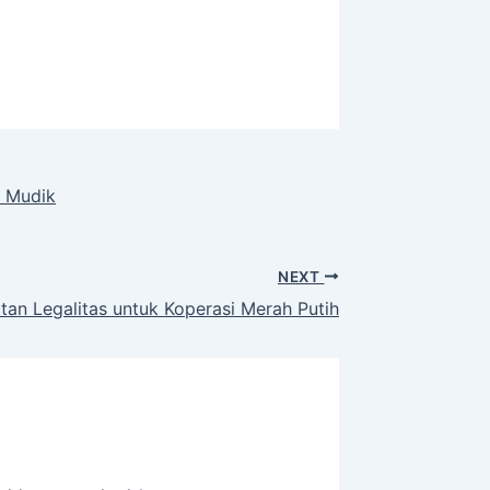
k Mudik
NEXT
n Legalitas untuk Koperasi Merah Putih