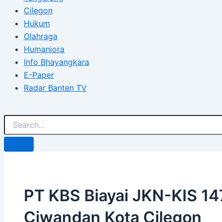
Cilegon
Hukum
Olahraga
Humaniora
Info Bhayangkara
E-Paper
Radar Banten TV
PT KBS Biayai JKN-KIS 1
Ciwandan Kota Cilegon