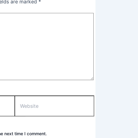
ields are marked
*
he next time I comment.