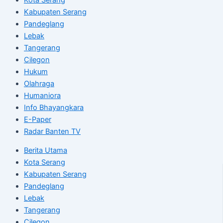
Kabupaten Serang
Pandeglang
Lebak
Tangerang
Cilegon
Hukum
Olahraga
Humaniora
Info Bhayangkara
E-Paper
Radar Banten TV
Berita Utama
Kota Serang
Kabupaten Serang
Pandeglang
Lebak
Tangerang
Cilegon