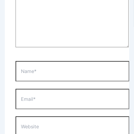
Name*
Email*
Website