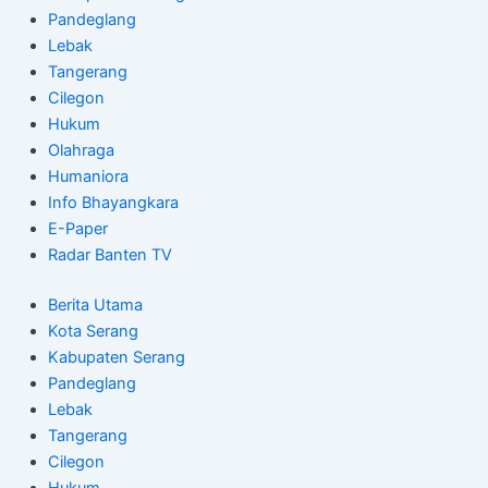
Pandeglang
Lebak
Tangerang
Cilegon
Hukum
Olahraga
Humaniora
Info Bhayangkara
E-Paper
Radar Banten TV
Berita Utama
Kota Serang
Kabupaten Serang
Pandeglang
Lebak
Tangerang
Cilegon
Hukum