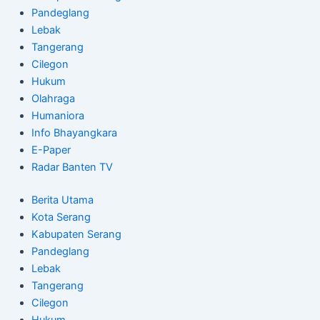
Pandeglang
Lebak
Tangerang
Cilegon
Hukum
Olahraga
Humaniora
Info Bhayangkara
E-Paper
Radar Banten TV
Berita Utama
Kota Serang
Kabupaten Serang
Pandeglang
Lebak
Tangerang
Cilegon
Hukum