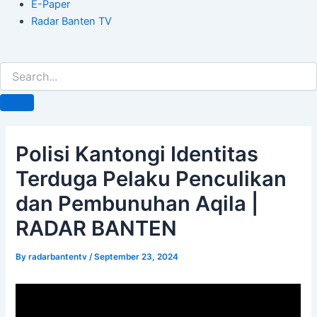
E-Paper
Radar Banten TV
Polisi Kantongi Identitas
Terduga Pelaku Penculikan
dan Pembunuhan Aqila |
RADAR BANTEN
By
radarbantentv
/
September 23, 2024