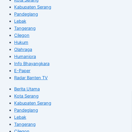
Kabupaten Serang
Pandeglang
Lebak
Tangerang
Cilegon
Hukum
Olahraga
Humaniora
Info Bhayangkara
E-Paper
Radar Banten TV
Berita Utama
Kota Serang
Kabupaten Serang
Pandeglang
Lebak
Tangerang
Cilegon