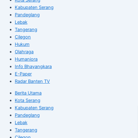
Kabupaten Serang
Pandeglang
Lebak
Tangerang
Cilegon
Hukum
Olahraga
Humaniora
Info Bhayangkara
E-Paper
Radar Banten TV
Berita Utama
Kota Serang
Kabupaten Serang
Pandeglang
Lebak
Tangerang
Cilegon